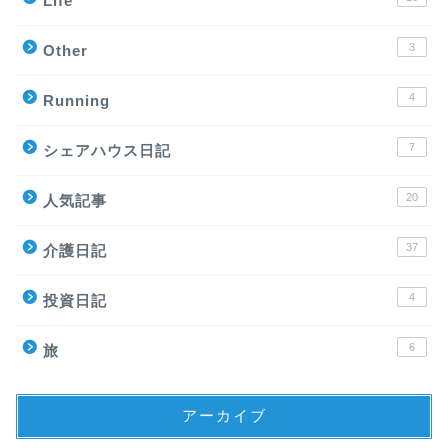
Life
3
Other
4
Running
7
シェアハウス日記
20
人気記事
37
介護日記
4
投資日記
6
旅
アーカイブ