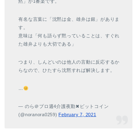
黙」が1番楽です。
有名な言葉に「沈黙は金、雄弁は銀」がありま
す。
意味は「何も語らず黙っていることは、すぐれ
た雄弁よりも大切である」
つまり、しんどいのは他人の言動に反応するか
らなので、ひたすら沈黙すれば解決します。
…
— のら＠プロ週4介護夜勤✖︎ビットコイン
(@noranora0259)
February 7, 2021