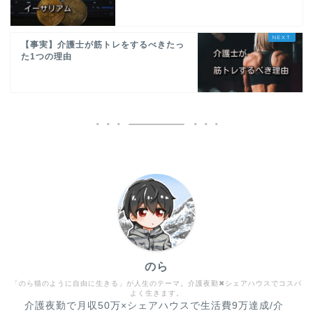
【事実】介護士が筋トレをするべきたっ
た1つの理由
のら
「のら猫のように自由に生きる」が人生のテーマ。介護夜勤✖︎シェアハウスでコスパ
よく生きます。
介護夜勤で月収50万×シェアハウスで生活費9万達成/介