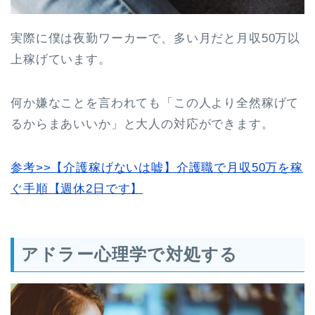
実際に僕は夜勤ワーカーで、多い月だと月収50万以
上稼げています。
何か嫌なことを言われても「この人より全然稼げて
るからまあいいか」と大人の対応ができます。
参考>>【介護稼げないは嘘】介護職で月収50万を稼
ぐ手順【週休2日です】
アドラー心理学で対処する