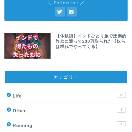
＼ Follow me ／
【体験談】インドひとり旅で圧倒的
詐欺に遭って230万取られた【奴ら
は群れでやってくる】
カテゴリー
10
Life
3
Other
4
Running