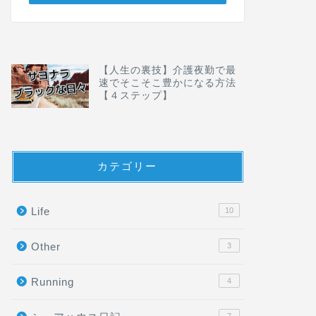
【人生の裏技】介護夜勤で最
速でそこそこ豊かになる方法
【４ステップ】
カテゴリー
Life
10
Other
3
Running
4