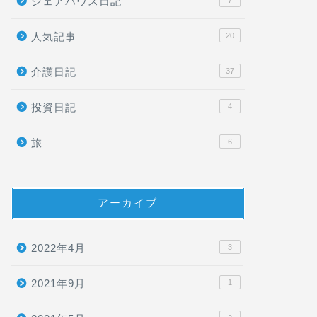
シェアハウス日記
7
人気記事
20
介護日記
37
投資日記
4
旅
6
アーカイブ
2022年4月
3
2021年9月
1