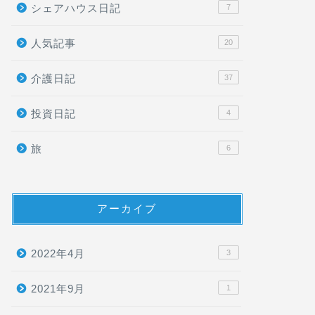
シェアハウス日記
7
人気記事
20
介護日記
37
投資日記
4
旅
6
アーカイブ
2022年4月
3
2021年9月
1