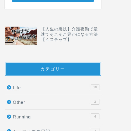
【人生の裏技】介護夜勤で最
速でそこそこ豊かになる方法
【４ステップ】
カテゴリー
Life
10
Other
3
Running
4