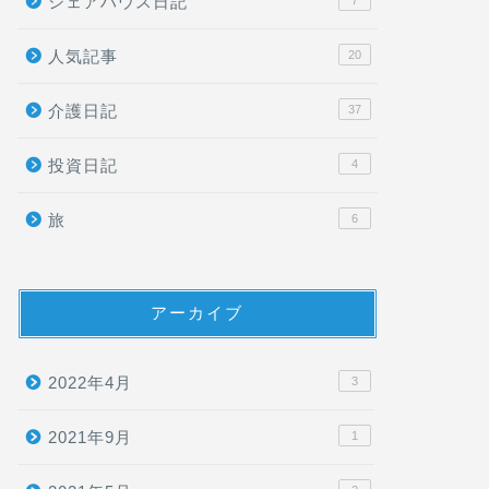
シェアハウス日記
7
人気記事
20
介護日記
37
投資日記
4
旅
6
アーカイブ
2022年4月
3
2021年9月
1